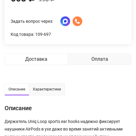
Задать вопрос через:
Код товара: 109-697
Доставка
Оплата
Описание
Характеристики
Описание
Держатель Uniq Loop sports ear hooks надежно фиксирует
наушники AirPods в ухе даже во время занятий активными