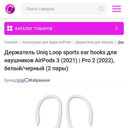
КАТАЛОГ ТОВАРОВ
Главная
/
Аксессуары для Apple AirPods
/
Держатели для Airpods
/
Держат
Держатель Uniq Loop sports ear hooks для
наушников AirPods 3 (2021) | Pro 2 (2022),
белый/черный (2 пары)
Бренд:
Uniq
Избранное