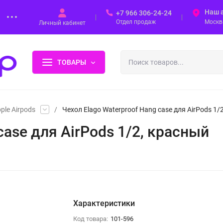
Наш 
+7 966 306-24-24
Отдел продаж
Москва
Личный кабинет
ТОВАРЫ
ple Airpods
/
Чехол Elago Waterproof Hang case для AirPods 1/
case для AirPods 1/2, красный
Характеристики
Код товара:
101-596