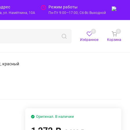
адрес
Режим работы
, ул. Намёткина, 10А
Пн-Пт 9:00—17:00; Сб-Вс Выходной
0
0
Избранное
Корзина
2, красный
Оригинал. В наличии