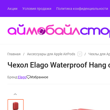
Акции
Условия продажи
Политика конфиденциальности
Главная
/
Аксессуары для Apple AirPods
/
Чехлы для Ap
Чехол Elago Waterproof Hang 
Бренд:
Elago
Избранное
‹