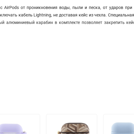
 AirPods от проникновения воды, пыли и песка, от ударов при
ючать кабель Lightning, не доставая кейс из чехла. Специальна
ный алюминиевый карабин в комплекте позволяет закрепить кей