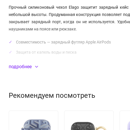
Прочный силиконовый чехол Elago защитит зарядный кейс с
небольшой высоты. Продуманная конструкция позволяет подкл
закрывает зарядный порт, когда он не используется. Удоб
наушниками на поясе или рюкзаке.
Совместимость — зарядный футляр Apple AirPods
Защита от капель воды и песка
Заглушка для зарядного порта
подробнее
Стильный, эргономичный дизайн
Надежная фиксация
Материал — силикон
Рекомендуем посмотреть
Производитель —
Elago
Модель —
Waterproof Hang Case
В КОМПЛЕКТЕ