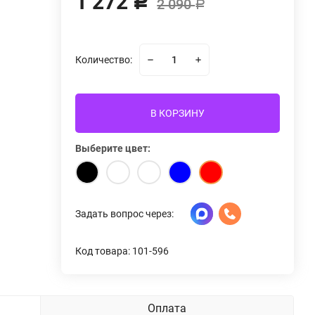
1 272
Р
2 090
Р
Количество:
В КОРЗИНУ
Выберите цвет:
Задать вопрос через:
Код товара: 101-596
Оплата