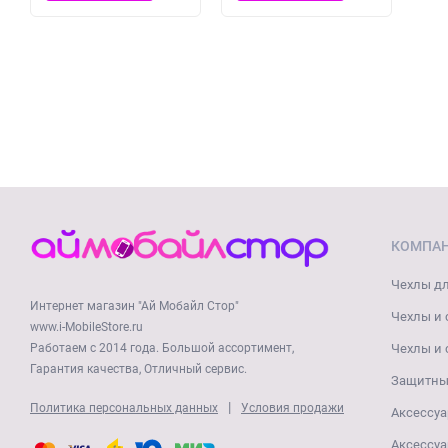
КОМПА
Чехлы дл
Интернет магазин "Ай Мобайл Стор"
Чехлы и 
www.i-MobileStore.ru
Работаем с 2014 года. Большой ассортимент,
Чехлы и 
Гарантия качества, Отличный сервис.
Защитные
|
Политика персональных данных
Условия продажи
Аксессуа
Аксессуа