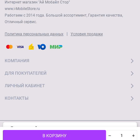
Интернет магазин "Ай Мобайл Стор"
www.i-MobileStore.ru
Работаем с 2014 года. Большой ассортимент, Гарантия качества,
Отличный сервис.
|
Политика персональных данных
Условия продажи
КОМПАНИЯ
ДЛЯ ПОКУПАТЕЛЕЙ
ЛИЧНЫЙ КАБИНЕТ
КОНТАКТЫ
Пользуясь сайтом, вы соглашаетесь с
Хорошо
© 2026 "Ай Мобайл Стор" Все права защищены
использованием cookies и
Политикой
В КОРЗИНУ
конфиденциальности.