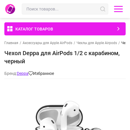
КАТАЛОГ ТОВАРОВ
Главная
/
Аксессуары для Apple AirPods
/
Чехлы для Apple Airpods
/
Чехо
Чехол Deppa для AirPods 1/2 с карабином,
черный
Бренд:
Deppa
Избранное