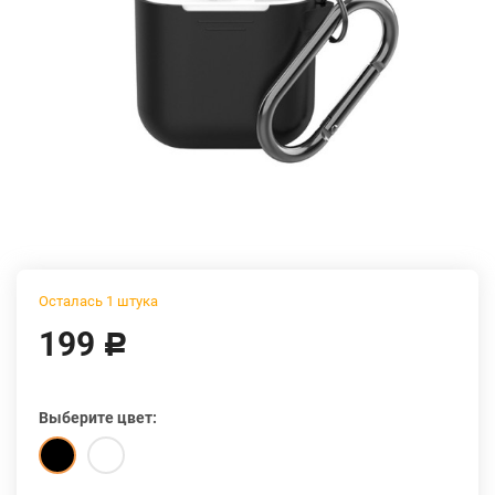
Осталась 1 штука
199
Р
Выберите цвет: