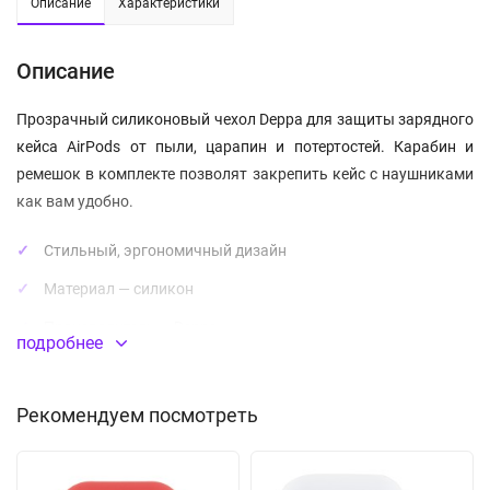
Описание
Характеристики
Описание
Прозрачный силиконовый чехол Deppa для защиты зарядного
кейса AirPods от пыли, царапин и потертостей. Карабин и
ремешок в комплекте позволят закрепить кейс с наушниками
как вам удобно.
Стильный, эргономичный дизайн
Материал — силикон
Производитель —
Deppa
подробнее
В КОМПЛЕКТЕ
Рекомендуем посмотреть
Чехол Deppa для Apple AirPods, цвет:
черный
Карабин