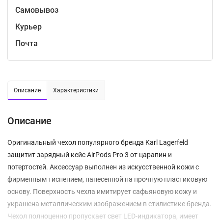
Самовывоз
Курьер
Почта
Описание
Характеристики
Описание
Оригинальный чехол популярного бренда Karl Lagerfeld
защитит зарядный кейс AirPods Pro 3 от царапин и
потертостей. Аксессуар выполнен из искусственной кожи с
фирменным тиснением, нанесенной на прочную пластиковую
основу. Поверхность чехла имитирует сафьяновую кожу и
украшена металлическим изображением в стилистике бренда.
Чехол полноценно пропускает свет LED-индикатора, имеет