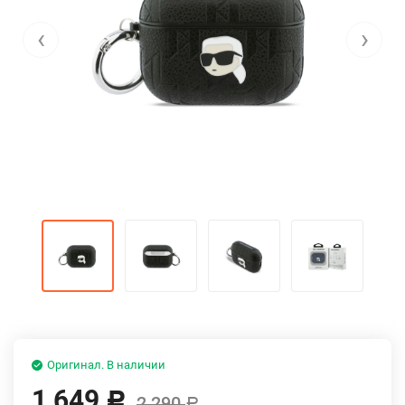
‹
›
Оригинал. В наличии
1 649
Р
2 290
Р