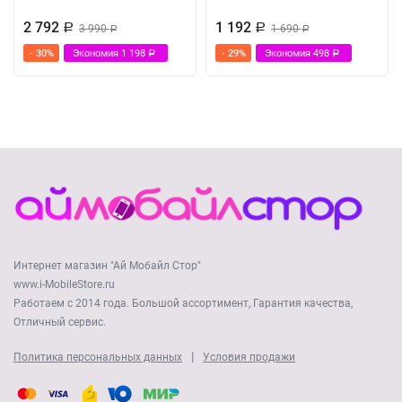
2 792
1 192
Р
3 990
Р
1 690
Р
Р
- 30%
Экономия
1 198
- 29%
Экономия
498
Р
Р
Интернет магазин "Ай Мобайл Стор"
www.i-MobileStore.ru
Работаем с 2014 года. Большой ассортимент, Гарантия качества,
Отличный сервис.
|
Политика персональных данных
Условия продажи