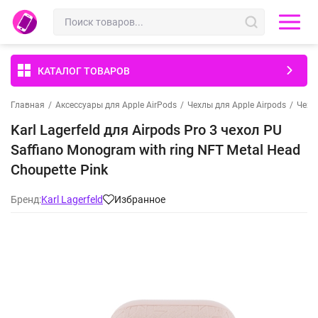
КАТАЛОГ ТОВАРОВ
Главная
/
Аксессуары для Apple AirPods
/
Чехлы для Apple Airpods
/
Чехлы
Karl Lagerfeld для Airpods Pro 3 чехол PU
Saffiano Monogram with ring NFT Metal Head
Choupette Pink
Бренд:
Karl Lagerfeld
Избранное