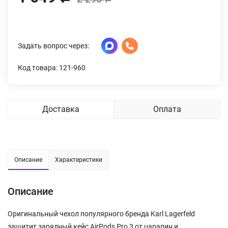
Задать вопрос через:
Код товара: 121-960
Доставка
Оплата
Описание
Характеристики
Описание
Оригинальный чехол популярного бренда Karl Lagerfeld
защитит зарядный кейс AirPods Pro 3 от царапин и