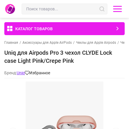
КАТАЛОГ ТОВАРОВ
Главная
/
Аксессуары для Apple AirPods
/
Чехлы для Apple Airpods
/
Чехлы
Uniq для Airpods Pro 3 чехол CLYDE Lock
case Light Pink/Crepe Pink
Бренд:
Uniq
Избранное