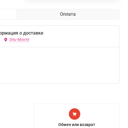
Оплата
ормация о доставке
Эль-Монте
Обмен или возврат