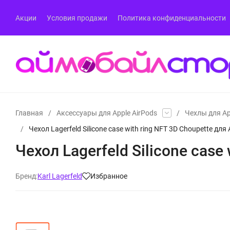
Акции
Условия продажи
Политика конфиденциальности
Главная
/
Аксессуары для Apple AirPods
/
Чехлы для Ap
/
Чехол Lagerfeld Silicone case with ring NFT 3D Choupette для
Чехол Lagerfeld Silicone case
Бренд:
Karl Lagerfeld
Избранное