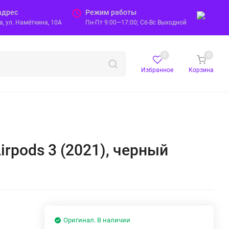
адрес
Режим работы
, ул. Намёткина, 10А
Пн-Пт 9:00—17:00; Сб-Вс Выходной
0
0
Избранное
Корзина
Airpods 3 (2021), черный
Оригинал. В наличии