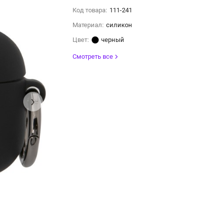
Код товара:
111-241
Материал:
силикон
Цвет:
черный
Смотреть все
›