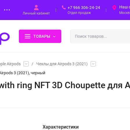
Наш 
+7 966 306-24-24
Отдел продаж
Москва
Личный кабинет
ТОВАРЫ
ple Airpods
/
Чехлы для Airpods 3 (2021)
 Airpods 3 (2021), черный
 with ring NFT 3D Choupette для 
Характеристики