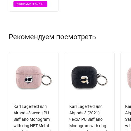
Экономия
4 597
Р
Рекомендуем посмотреть
Karl Lagerfeld для
Karl Lagerfeld для
Kar
Airpods 3 чехол PU
Airpods 3 (2021)
Air
Saffiano Monogram
чехол PU Saffiano
Sa
with ring NFT Metal
Monogram with ring
wit