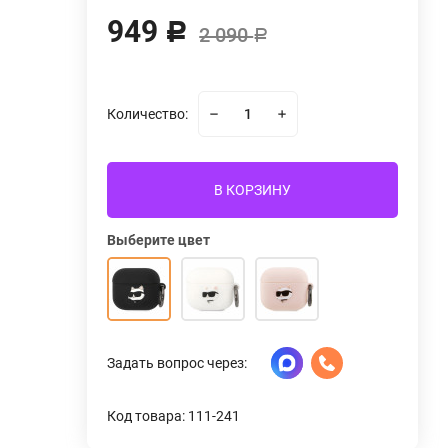
949
Р
2 090
Р
Количество:
В КОРЗИНУ
Выберите цвет
Задать вопрос через:
Код товара: 111-241