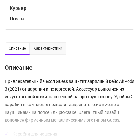
Курьер
Почта
Описание
Характеристики
Описание
Привлекательный чехол Guess защитит зарядный кейс AirPods
3 (2021) от царапин и потертостей. Аксессуар выполнен из
искусственной кожи, нанесенной на прочную основу. Удобный
карабин в комплекте позволит закрепить кейс вместе с
наушниками на поясе или рюкзаке. Элегантный дизайн
дополнен фирменным металлическим логотипом Guess.
Карабин для ношения