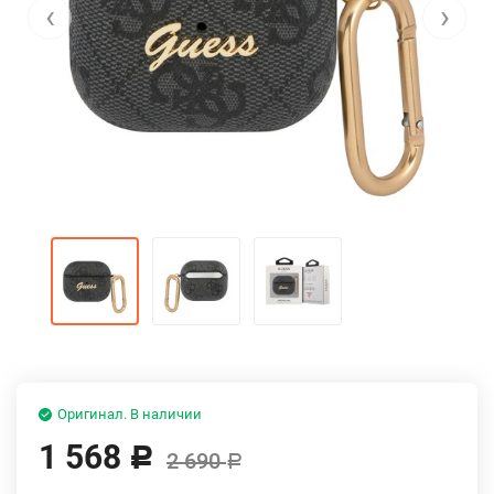
‹
›
Оригинал. В наличии
1 568
Р
2 690
Р