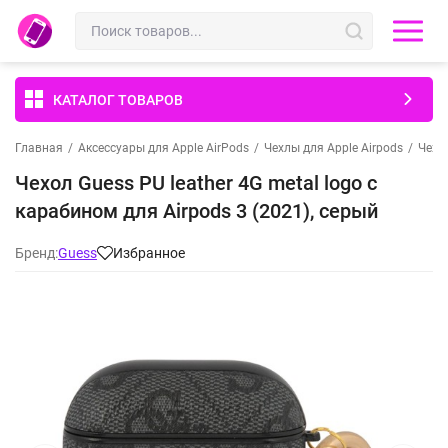
КАТАЛОГ ТОВАРОВ
Главная
/
Аксессуары для Apple AirPods
/
Чехлы для Apple Airpods
/
Чехлы
Чехол Guess PU leather 4G metal logo с
карабином для Airpods 3 (2021), серый
Бренд:
Guess
Избранное