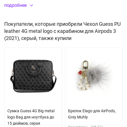
подробнее
Надежная фиксация
Материал:
искусственная кожа
(PU), пластик (PC)
Покупатели, которые приобрели Чехол Guess PU
leather 4G metal logo с карабином для Airpods 3
(2021), серый, также купили
Сумка Guess 4G Big metal
Брелок Elago для AirPods,
logo Bag для ноутбука до
Grey Muhly
15 дюймов, серая