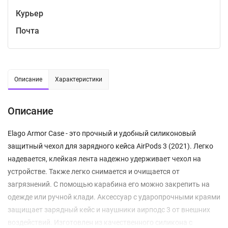
Курьер
Почта
Описание
Характеристики
Описание
Elago Armor Case - это прочный и удобный силиконовый
защитный чехол для зарядного кейса AirPods 3 (2021). Легко
надевается, клейкая лента надежно удерживает чехол на
устройстве. Также легко снимается и очищается от
загрязнений. С помощью карабина его можно закрепить на
одежде или ручной клади. Аксессуар с ударопрочными краями
защищает зарядный кейс и наушники аирподс 3 от внешних
воздействий. Изготовлен из качественного силикона с