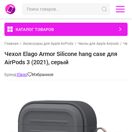
КАТАЛОГ ТОВАРОВ
Главная
/
Аксессуары для Apple AirPods
/
Чехлы для Apple Airpods
/
Чехлы
Чехол Elago Armor Silicone hang case для
AirPods 3 (2021), серый
Бренд:
Elago
Избранное