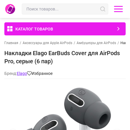
КАТАЛОГ ТОВАРОВ
Главная
/
Аксессуары для Apple AirPods
/
Амбушюры для AirPods
/
Накла
Накладки Elago EarBuds Cover для AirPods
Pro, серые (6 пар)
Бренд:
Elago
Избранное