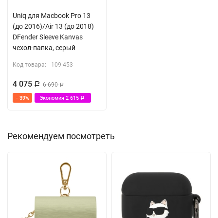
Uniq для Macbook Pro 13
(до 2016)/Air 13 (до 2018)
DFender Sleeve Kanvas
чехол-папка, серый
Код товара:
109-453
4 075
Р
6 690
Р
- 39%
Экономия
2 615
Р
Рекомендуем посмотреть