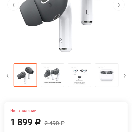
‹
›
‹
›
Нет в наличии
1 899
Р
2 490
Р