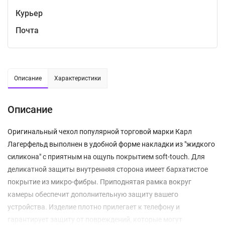
Курьер
Почта
Описание
Характеристики
Описание
Оригинальный чехол популярной торговой марки Карл
Лагерфельд выполнен в удобной форме накладки из "жидкого
силикона" с приятным на ощупь покрытием soft-touch. Для
деликатной защиты внутренняя сторона имеет бархатистое
покрытие из микро-фибры. Приподнятая рамка вокруг
камеры обеспечит дополнительную защиту вашего
устройства. Изделие плотно прилегает к телефону и
гарантирует защиту от повреждений, которые могут