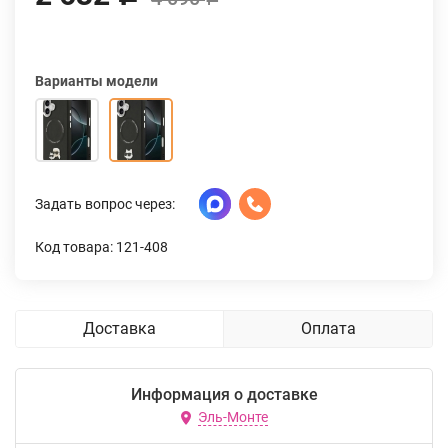
Варианты модели
Задать вопрос через:
Код товара: 121-408
Доставка
Оплата
Информация о доставке
Эль-Монте