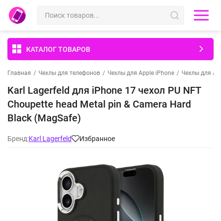
КАТАЛОГ ТОВАРОВ
Главная
/
Чехлы для телефонов
/
Чехлы для Apple iPhone
/
Чехлы для App
Karl Lagerfeld для iPhone 17 чехол PU NFT
Choupette head Metal pin & Camera Hard
Black (MagSafe)
Бренд:
Karl Lagerfeld
Избранное