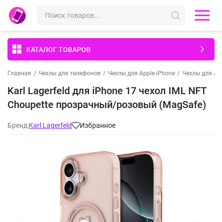
КАТАЛОГ ТОВАРОВ
Главная
/
Чехлы для телефонов
/
Чехлы для Apple iPhone
/
Чехлы для App
Karl Lagerfeld для iPhone 17 чехол IML NFT
Choupette прозрачный/розовый (MagSafe)
Бренд:
Karl Lagerfeld
Избранное