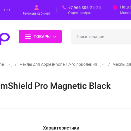
Наш 
+7 966 306-24-24
Отдел продаж
Москва
Личный кабинет
ТОВАРЫ
ne
/
Чехлы для Apple iPhone 17-го поколения
/
Чехлы дл
amShield Pro Magnetic Black
Характеристики