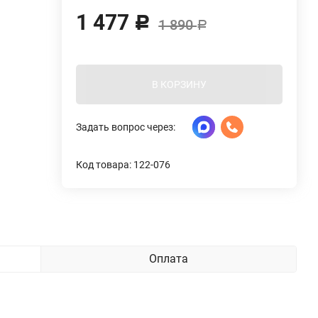
1 477
Р
1 890
Р
В КОРЗИНУ
Задать вопрос через:
Код товара: 122-076
Оплата