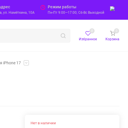
адрес
Режим работы
, ул. Намёткина, 10А
Пн-Пт 9:00—17:00; Сб-Вс Выходной
0
0
Избранное
Корзина
я iPhone 17
Нет в наличии