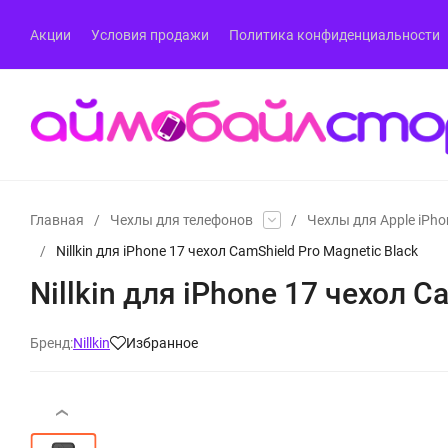
Акции
Условия продажи
Политика конфиденциальности
Главная
/
Чехлы для телефонов
/
Чехлы для Apple iPho
/
Nillkin для iPhone 17 чехол CamShield Pro Magnetic Black
Nillkin для iPhone 17 чехол C
Бренд:
Nillkin
Избранное
‹