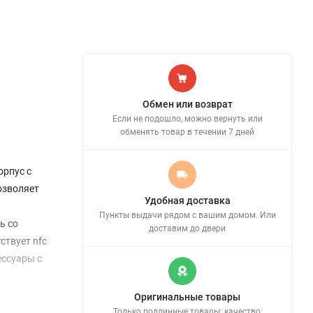
Обмен или возврат
Если не подошло, можно вернуть или
обменять товар в течении 7 дней
орпус с
озволяет
Удобная доставка
Пункты выдачи рядом с вашим домом. Или
ь со
доставим до двери
ствует nfc
ессуары с
Оригинальные товары
Только подлинные товары: качество,