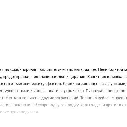
дки из комбинированных синтетических материалов. Цельнолитой к
, предотвращая появление сколов и царапин. Защитная крышка п
бъектив от механических дефектов. Клавиши защищены заглушками,
ц мусора, пыли и капель влаги внутрь чехла. Рифленая поверхност
печатков пальцев и других загрязнений. Толщина кейса не препят
легко подключить беспроводную зарядку, картхолдер и другие акс
овке производителя.