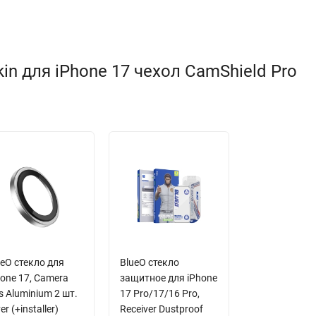
in для iPhone 17 чехол CamShield Pro
ueO стекло для
BlueO стекло
hone 17, Camera
защитное для iPhone
s Aluminium 2 шт.
17 Pro/17/16 Pro,
ver (+installer)
Receiver Dustproof