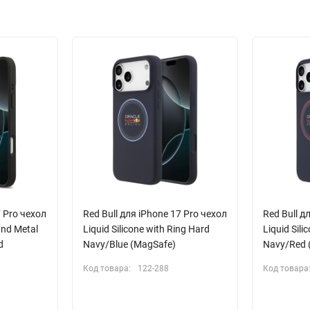
7 Pro чехол
Red Bull для iPhone 17 Pro чехол
Red Bull д
and Metal
Liquid Silicone with Ring Hard
Liquid Sili
d
Navy/Blue (MagSafe)
Navy/Red 
Код товара:
122-288
Код товара