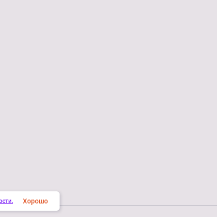
Хорошо
ости.