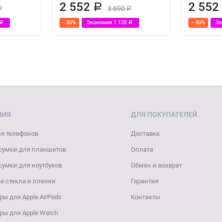
2 552
2 55
Р
3 690
Р
Р
- 30%
Экономия
1 138
- 30%
Э
Р
Р
НИЯ
ДЛЯ ПОКУПАТЕЛЕЙ
я телефонов
Доставка
сумки для планшетов
Оплата
сумки для ноутбуков
Обмен и возврат
 стекла и пленки
Гарантия
ры для Apple AirPods
Контакты
ры для Apple Watch