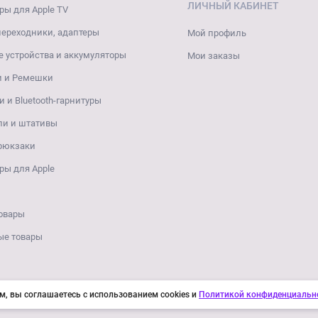
ЛИЧНЫЙ КАБИНЕТ
ры для Apple TV
переходники, адаптеры
Мой профиль
 устройства и аккумуляторы
Мои заказы
и и Ремешки
 и Bluetooth-гарнитуры
ли и штативы
 рюкзаки
ры для Apple
овары
ые товары
м, вы соглашаетесь с использованием cookies и
Политикой конфиденциальн