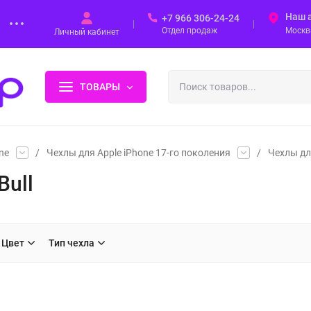
Наш 
+7 966 306-24-24
Отдел продаж
Москва
Личный кабинет
ТОВАРЫ
ne
/
Чехлы для Apple iPhone 17-го поколения
/
Чехлы дл
Bull
Цвет
Тип чехла