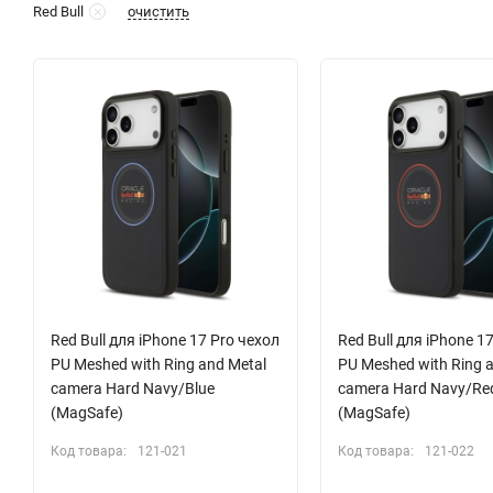
очистить
Red Bull
Red Bull для iPhone 17 Pro чехол
Red Bull для iPhone 1
PU Meshed with Ring and Metal
PU Meshed with Ring 
camera Hard Navy/Blue
camera Hard Navy/Re
(MagSafe)
(MagSafe)
Код товара:
121-021
Код товара:
121-022