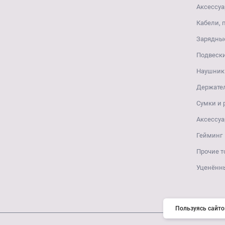
Аксессуа
Кабели, 
Зарядные
Подвеск
Наушники
Держате
Сумки и
Аксессуа
Гейминг
Прочие т
Уценённ
Пользуясь сайто