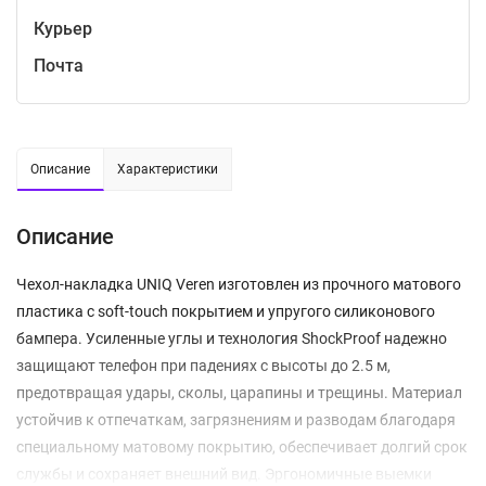
Курьер
Почта
Описание
Характеристики
Описание
Чехол-накладка UNIQ Veren изготовлен из прочного матового
пластика с soft-touch покрытием и упругого силиконового
бампера. Усиленные углы и технология ShockProof надежно
защищают телефон при падениях с высоты до 2.5 м,
предотвращая удары, сколы, царапины и трещины. Материал
устойчив к отпечаткам, загрязнениям и разводам благодаря
специальному матовому покрытию, обеспечивает долгий срок
службы и сохраняет внешний вид. Эргономичные выемки