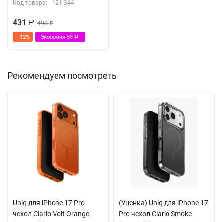
Код товара:
121-344
431
Р
490
Р
- 12%
Экономия
59
Р
Рекомендуем посмотреть
Uniq для iPhone 17 Pro
(Уценка) Uniq для iPhone 17
чехол Clario Volt Orange
Pro чехол Clario Smoke