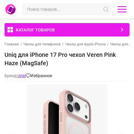
КАТАЛОГ ТОВАРОВ
Главная
/
Чехлы для телефонов
/
Чехлы для Apple iPhone
/
Чехлы для App
Uniq для iPhone 17 Pro чехол Veren Pink
Haze (MagSafe)
Бренд:
Uniq
Избранное