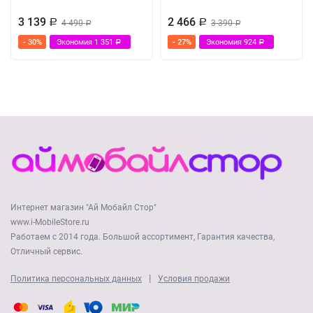
3 139
2 466
Р
4 490
Р
3 390
Р
Р
- 30%
Экономия
1 351
- 27%
Экономия
924
Р
Р
Интернет магазин "Ай Мобайл Стор"
www.i-MobileStore.ru
Работаем с 2014 года. Большой ассортимент, Гарантия качества,
Отличный сервис.
|
Политика персональных данных
Условия продажи