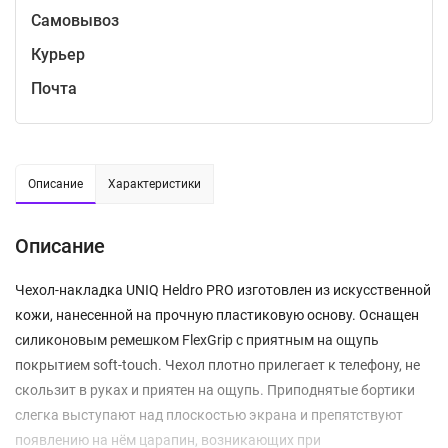
Самовывоз
Курьер
Почта
Описание
Характеристики
Описание
Чехол-накладка UNIQ Heldro PRO изготовлен из искусственной
кожи, нанесенной на прочную пластиковую основу. Оснащен
силиконовым ремешком FlexGrip с приятным на ощупь
покрытием soft-touch. Чехол плотно прилегает к телефону, не
скользит в руках и приятен на ощупь. Приподнятые бортики
слегка выступают над плоскостью экрана и препятствуют
появлению на нём царапин, возникающих при