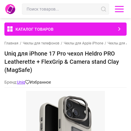
КАТАЛОГ ТОВАРОВ
Главная
/
Чехлы для телефонов
/
Чехлы для Apple iPhone
/
Чехлы для App
Uniq для iPhone 17 Pro чехол Heldro PRO
Leatherette + FlexGrip & Camera stand Clay
(MagSafe)
Бренд:
Uniq
Избранное