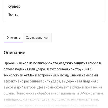
Курьер
Почта
Описание
Характеристики
Описание
Прочный чехол из поликарбоната надежно защитит iPhone в
случае падения или удара. Двухслойная конструкция с
технологией AirMax и встроенными воздушными камерами
эффективно рассеивает силу удара, выдерживая падения с
высоты до 4 метров. Девайс не скользит в руках и приятен на
ощупь. Поверхность обработана специальным UV-покрытием,
защищающим чехол от царапин, потертостей и пожелтения,
сохраняя его прозрачность и эстетичный вид со временем.