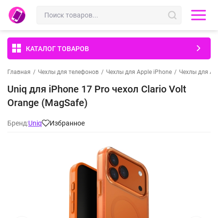
КАТАЛОГ ТОВАРОВ
Главная
/
Чехлы для телефонов
/
Чехлы для Apple iPhone
/
Чехлы для App
Uniq для iPhone 17 Pro чехол Clario Volt
Orange (MagSafe)
Бренд:
Uniq
Избранное