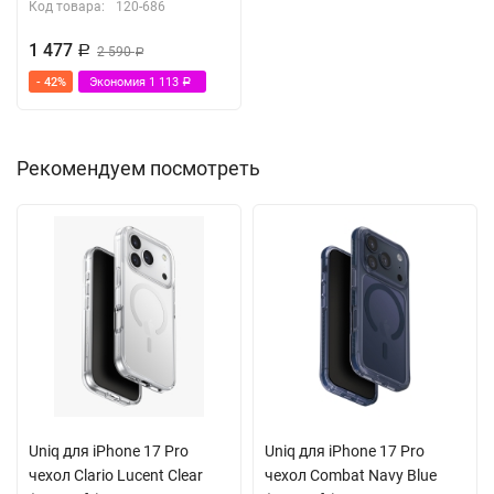
Код товара:
120-686
1 477
Р
2 590
Р
- 42%
Экономия
1 113
Р
Рекомендуем посмотреть
Uniq для iPhone 17 Pro
Uniq для iPhone 17 Pro
чехол Clario Lucent Clear
чехол Combat Navy Blue