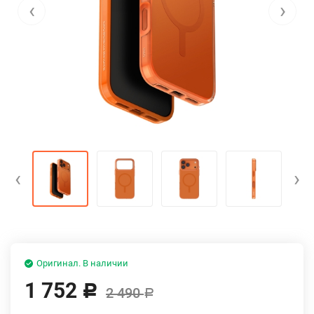
‹
›
‹
›
Оригинал. В наличии
1 752
Р
2 490
Р