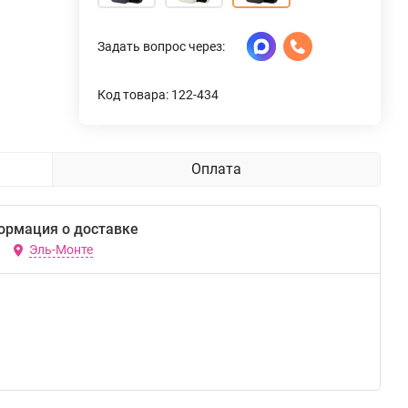
Задать вопрос через:
Код товара: 122-434
Оплата
ормация о доставке
Эль-Монте