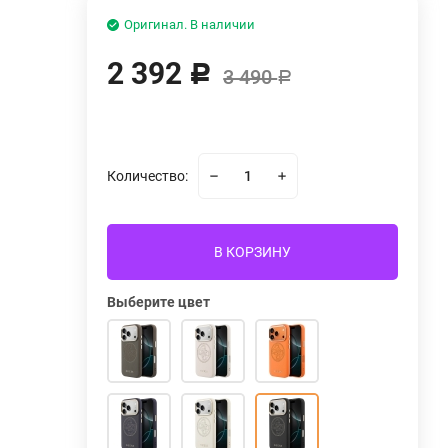
Оригинал. В наличии
2 392
Р
3 490
Р
Количество:
В КОРЗИНУ
Выберите цвет