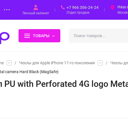
Наш 
+7 966 306-24-24
Отдел продаж
Москва
Личный кабинет
ТОВАРЫ
ne
/
Чехлы для Apple iPhone 17-го поколения
/
Чехлы дл
tal camera Hard Black (MagSafe)
 PU with Perforated 4G logo Met