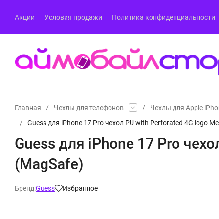
Акции
Условия продажи
Политика конфиденциальности
Главная
/
Чехлы для телефонов
/
Чехлы для Apple iPho
/
Guess для iPhone 17 Pro чехол PU with Perforated 4G logo Me
Guess для iPhone 17 Pro чехол
(MagSafe)
Бренд:
Guess
Избранное