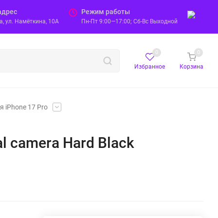
адрес
Режим работы
, ул. Намёткина, 10А
Пн-Пт 9:00—17:00; Сб-Вс Выходной
0
0
Избранное
Корзина
я iPhone 17 Pro
al camera Hard Black