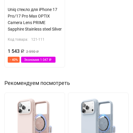
Uniq стекло для iPhone 17
Pro/17 Pro Max OPTIX
Camera Lens PRIME
Sapphire Stainless steel Silver
Код товара:
121-111
1 543
Р
2 590
Р
- 40%
Экономия
1 047
Р
Рекомендуем посмотреть