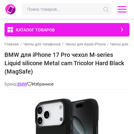
КАТАЛОГ ТОВАРОВ
Главная
/
Чехлы для телефонов
/
Чехлы для Apple iPhone
/
Чехлы для App
BMW для iPhone 17 Pro чехол M-series
Liquid silicone Metal cam Tricolor Hard Black
(MagSafe)
Бренд:
BMW
Избранное