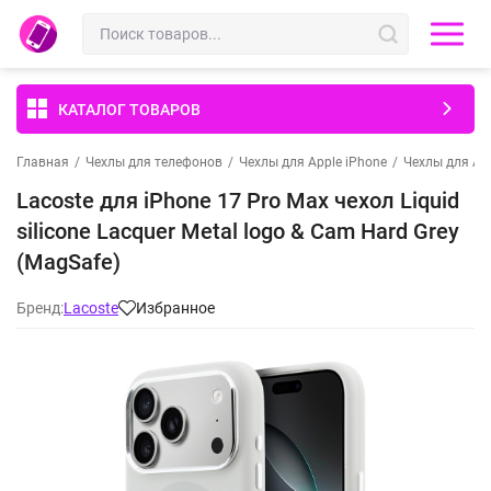
КАТАЛОГ ТОВАРОВ
Главная
/
Чехлы для телефонов
/
Чехлы для Apple iPhone
/
Чехлы для App
Lacoste для iPhone 17 Pro Max чехол Liquid
silicone Lacquer Metal logo & Cam Hard Grey
(MagSafe)
Бренд:
Lacoste
Избранное