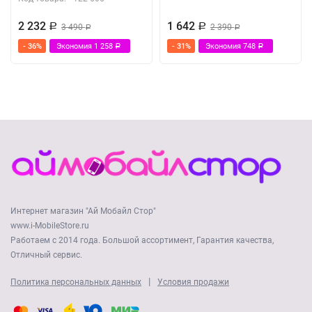
2 232
1 642
Р
3 490
Р
2 390
Р
Р
- 36%
Экономия
1 258
- 31%
Экономия
748
Р
Р
Интернет магазин "Ай Мобайл Стор"
www.i-MobileStore.ru
Работаем с 2014 года. Большой ассортимент, Гарантия качества,
Отличный сервис.
|
Политика персональных данных
Условия продажи