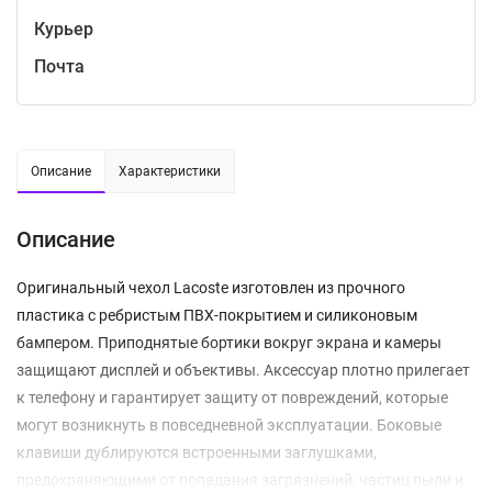
Курьер
Почта
Описание
Характеристики
Описание
Оригинальный чехол Lacoste изготовлен из прочного
пластика с ребристым ПВХ-покрытием и силиконовым
бампером. Приподнятые бортики вокруг экрана и камеры
защищают дисплей и объективы. Аксессуар плотно прилегает
к телефону и гарантирует защиту от повреждений, которые
могут возникнуть в повседневной эксплуатации. Боковые
клавиши дублируются встроенными заглушками,
предохраняющими от попадания загрязнений, частиц пыли и