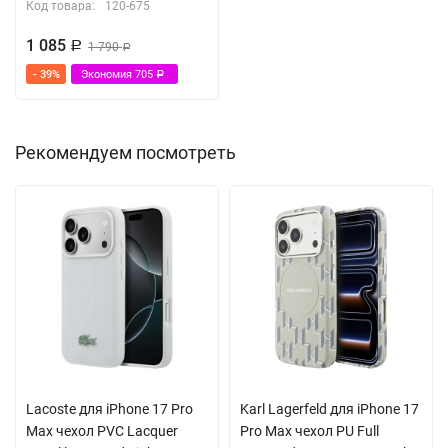
Код товара:
120-675
1 085
Р
1 790
Р
- 39%
Экономия
705
Р
Рекомендуем посмотреть
Lacoste для iPhone 17 Pro
Karl Lagerfeld для iPhone 17
Max чехол PVC Lacquer
Pro Max чехол PU Full