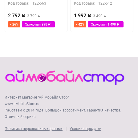
Код товара:
122-563
Код товара:
122-512
2 792
1 992
Р
3 790
Р
3 490
Р
Р
- 26%
Экономия
998
- 42%
Экономия
1 498
Р
Р
Интернет магазин "Ай Мобайл Стор"
www.i-MobileStore.ru
Работаем с 2014 года. Большой ассортимент, Гарантия качества,
Отличный сервис.
|
Политика персональных данных
Условия продажи