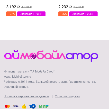
3 192
2 232
Р
4 390
Р
3 490
Р
Р
- 27%
Экономия
1 198
- 36%
Экономия
1 258
Р
Р
Интернет магазин "Ай Мобайл Стор"
www.i-MobileStore.ru
Работаем с 2014 года. Большой ассортимент, Гарантия качества,
Отличный сервис.
|
Политика персональных данных
Условия продажи