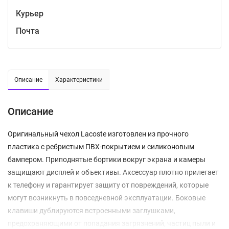
Курьер
Почта
Описание
Характеристики
Описание
Оригинальный чехол Lacoste изготовлен из прочного
пластика с ребристым ПВХ-покрытием и силиконовым
бампером. Приподнятые бортики вокруг экрана и камеры
защищают дисплей и объективы. Аксессуар плотно прилегает
к телефону и гарантирует защиту от повреждений, которые
могут возникнуть в повседневной эксплуатации. Боковые
клавиши дублируются встроенными заглушками,
предохраняющими от попадания загрязнений, частиц пыли и