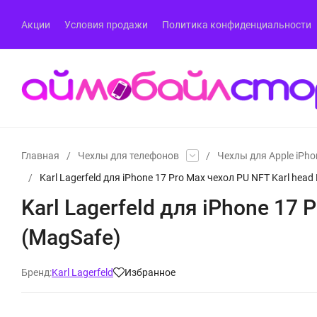
Акции
Условия продажи
Политика конфиденциальности
Главная
/
Чехлы для телефонов
/
Чехлы для Apple iPho
/
Karl Lagerfeld для iPhone 17 Pro Max чехол PU NFT Karl head
Karl Lagerfeld для iPhone 17 
(MagSafe)
Бренд:
Karl Lagerfeld
Избранное