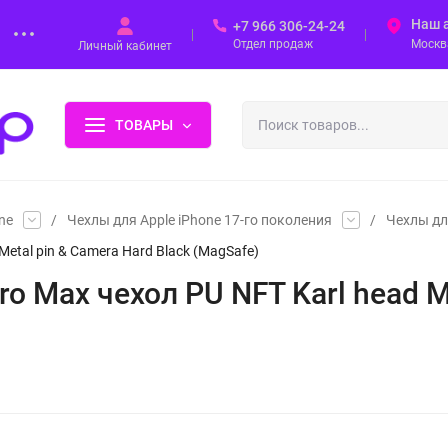
Наш 
+7 966 306-24-24
Отдел продаж
Москва
Личный кабинет
ТОВАРЫ
ne
/
Чехлы для Apple iPhone 17-го поколения
/
Чехлы дл
 Metal pin & Camera Hard Black (MagSafe)
Pro Max чехол PU NFT Karl head M