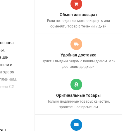
Обмен или возврат
Если не подошло, можно вернуть или
обменять товар в течении 7 дней
 основа
вы.
Удобная доставка
ации.
Пункты выдачи рядом с вашим домом. Или
пыли и
доставим до двери
агодаря
еплением.
теля CG
Оригинальные товары
Только подлинные товары: качество,
проверенное временем