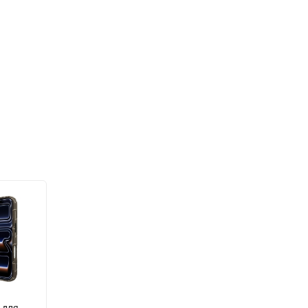
d для