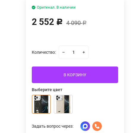
Оригинал. В наличии
2 552
Р
4 090
Р
Количество:
В КОРЗИНУ
Выберите цвет
Задать вопрос через: