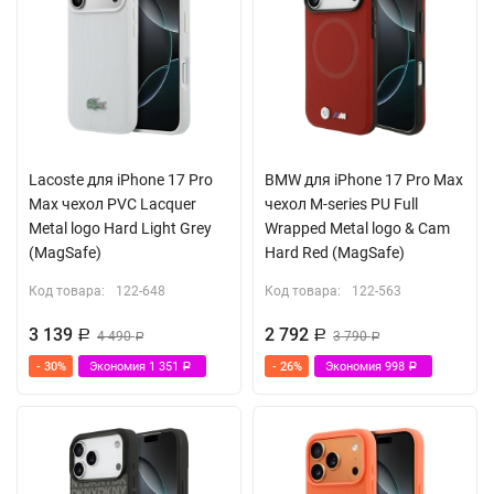
Lacoste для iPhone 17 Pro
BMW для iPhone 17 Pro Max
Max чехол PVC Lacquer
чехол M-series PU Full
Metal logo Hard Light Grey
Wrapped Metal logo & Cam
(MagSafe)
Hard Red (MagSafe)
Код товара:
122-648
Код товара:
122-563
3 139
2 792
Р
4 490
Р
3 790
Р
Р
- 30%
Экономия
1 351
- 26%
Экономия
998
Р
Р