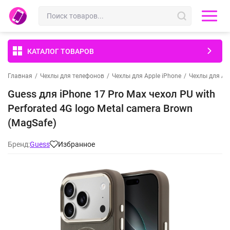
КАТАЛОГ ТОВАРОВ
Главная
/
Чехлы для телефонов
/
Чехлы для Apple iPhone
/
Чехлы для App
Guess для iPhone 17 Pro Max чехол PU with
Perforated 4G logo Metal camera Brown
(MagSafe)
Бренд:
Guess
Избранное