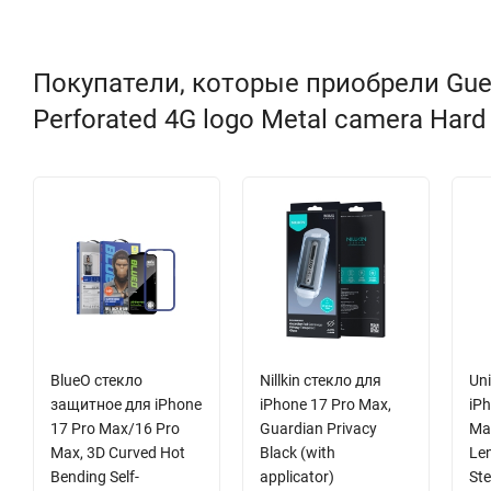
Покупатели, которые приобрели Gues
Perforated 4G logo Metal camera Hard
BlueO стекло
Nillkin стекло для
Uni
защитное для iPhone
iPhone 17 Pro Max,
iPh
17 Pro Max/16 Pro
Guardian Privacy
Ma
Max, 3D Curved Hot
Black (with
Le
Bending Self-
applicator)
Ste