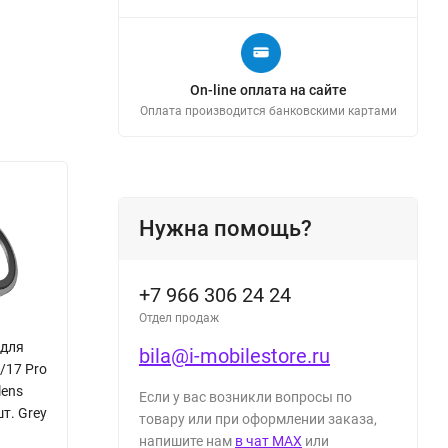
On-line оплата на сайте
Оплата производится банковскими картами
Нужна помощь?
+7 966 306 24 24
Отдел продаж
 для
bila@i-mobilestore.ru
o/17 Pro
lens
Если у вас возникли вопросы по
шт. Grey
товару или при оформлении заказа,
напишите нам
в чат MAX
или