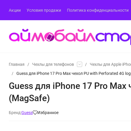
Акции
Условия продажи
Политика конфиденциальности
Главная
/
Чехлы для телефонов
/
Чехлы для Apple iPho
/
Guess для iPhone 17 Pro Max чехол PU with Perforated 4G lo
Guess для iPhone 17 Pro Max ч
(MagSafe)
Бренд:
Guess
Избранное