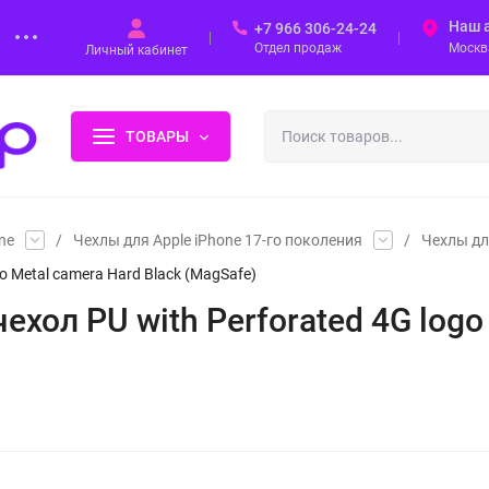
Наш 
+7 966 306-24-24
Отдел продаж
Москва
Личный кабинет
ТОВАРЫ
ne
/
Чехлы для Apple iPhone 17-го поколения
/
Чехлы дл
go Metal camera Hard Black (MagSafe)
ехол PU with Perforated 4G logo