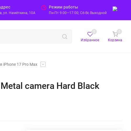
адрес
Режим работы
, ул. Намёткина, 10А
Пн-Пт 9:00—17:00; Сб-Вс Выходной
0
0
Избранное
Корзина
я iPhone 17 Pro Max
 Metal camera Hard Black