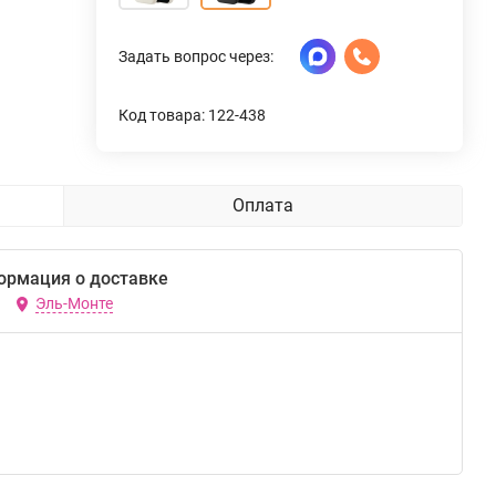
Задать вопрос через:
Код товара: 122-438
Оплата
ормация о доставке
Эль-Монте