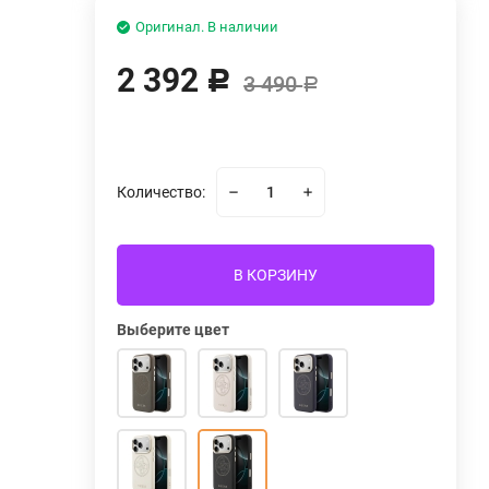
Оригинал. В наличии
2 392
Р
3 490
Р
Количество:
В КОРЗИНУ
Выберите цвет