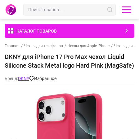
КАТАЛОГ ТОВАРОВ
Главная
/
Чехлы для телефонов
/
Чехлы для Apple iPhone
/
Чехлы для App
DKNY для iPhone 17 Pro Max чехол Liquid
Silicone Stack Metal logo Hard Pink (MagSafe)
Бренд:
DKNY
Избранное