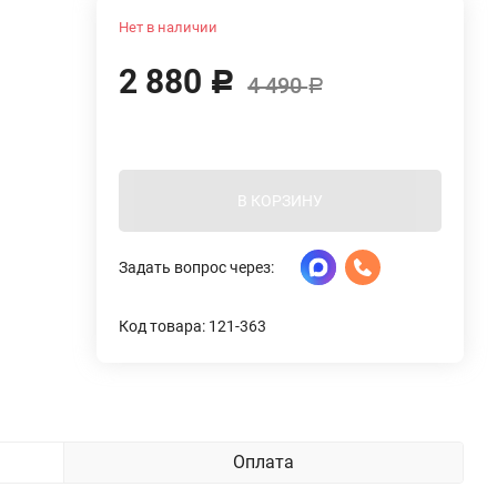
Нет в наличии
2 880
Р
4 490
Р
В КОРЗИНУ
Задать вопрос через:
Код товара: 121-363
Оплата