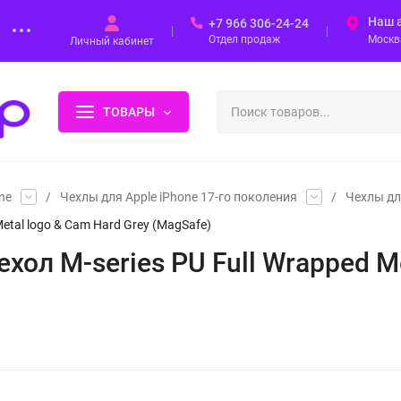
Наш 
+7 966 306-24-24
Отдел продаж
Москва
Личный кабинет
ТОВАРЫ
ne
/
Чехлы для Apple iPhone 17-го поколения
/
Чехлы дл
etal logo & Cam Hard Grey (MagSafe)
хол M-series PU Full Wrapped Me