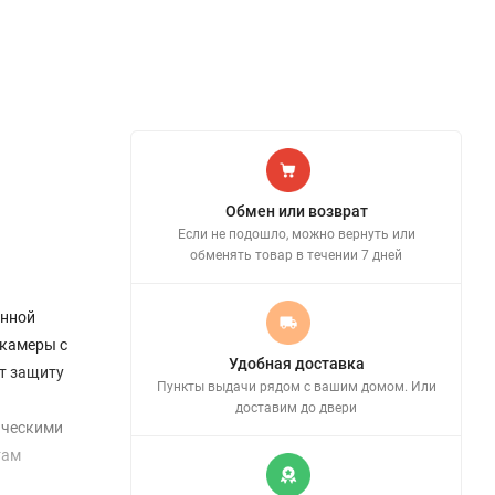
Обмен или возврат
Если не подошло, можно вернуть или
обменять товар в течении 7 дней
енной
 камеры с
Удобная доставка
ет защиту
Пункты выдачи рядом с вашим домом. Или
доставим до двери
ическими
там