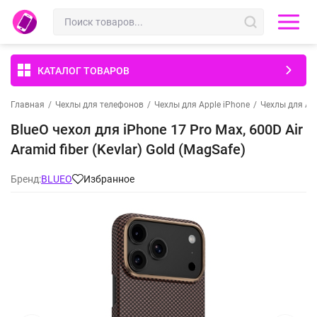
КАТАЛОГ ТОВАРОВ
Главная
/
Чехлы для телефонов
/
Чехлы для Apple iPhone
/
Чехлы для App
BlueO чехол для iPhone 17 Pro Max, 600D Air
Aramid fiber (Kevlar) Gold (MagSafe)
Бренд:
BLUEO
Избранное