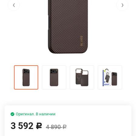
‹
›
Оригинал. В наличии
3 592
Р
4 890
Р